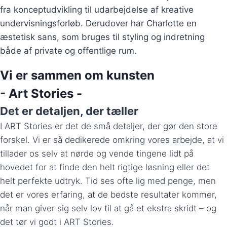
fra konceptudvikling til udarbejdelse af kreative
undervisningsforløb. Derudover har Charlotte en
æstetisk sans, som bruges til styling og indretning
både af private og offentlige rum.
Vi er sammen om kunsten
- Art Stories -
Det er detaljen, der tæller
I ART Stories er det de små detaljer, der gør den store
forskel. Vi er så dedikerede omkring vores arbejde, at vi
tillader os selv at nørde og vende tingene lidt på
hovedet for at finde den helt rigtige løsning eller det
helt perfekte udtryk. Tid ses ofte lig med penge, men
det er vores erfaring, at de bedste resultater kommer,
når man giver sig selv lov til at gå et ekstra skridt – og
det tør vi godt i ART Stories.