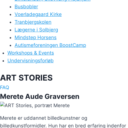
Busbobler
Voerladegaard Kirke
Tranbjergskolen
Lægerne i Solbjerg
Mindstep Horsens
Autismeforeningen BoostCamp
Workshops & Events
Undervisningsforløb
ART STORIES
FAQ
Merete Aude Graversen
Merete er uddannet billedkunstner og
billedkunstformidler. Hun har en bred erfaring indenfor