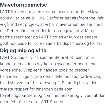
Mavefornemmelse
I ART Stories har vi en kæmpe passion for det, vi laver
og vi giver os altid 110%. Derfor er det altafgørende, når
vi går ind i et projekt, at vi har mavefornemmelsen med
os. Det er når vi brænder for en opgave, at vi får de
bedste resultater og i ART Stories er kun det bedste
godt nok både for vores samarbejdspartnere og for os.
Dig og mig og vi to
I ART Stories er vi så sammentømret et team, at vi
kender den andens styrker og svagheder bedre end
vores egne. Vi spiller hinanden gode og presser
hinanden til lige at yde den sidste indsats, fordi vi ved,
hvad vi hver især har at byde på. Samtidig har vi den
største respekt for hinanden både som
forretningspartnere og som mennesker og vi ved, at der
uden “vi to” ikke er et ART Stories.