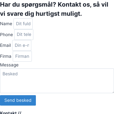
Har du spørgsmål? Kontakt os, så vil
vi svare dig hurtigst muligt. ​
Name
Phone
Email
Firma
Message
Send besked
Kontakt //