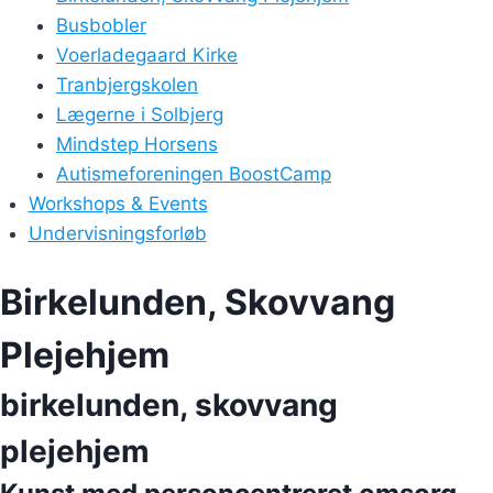
Busbobler
Voerladegaard Kirke
Tranbjergskolen
Lægerne i Solbjerg
Mindstep Horsens
Autismeforeningen BoostCamp
Workshops & Events
Undervisningsforløb
Birkelunden, Skovvang
Plejehjem
birkelunden, skovvang
plejehjem