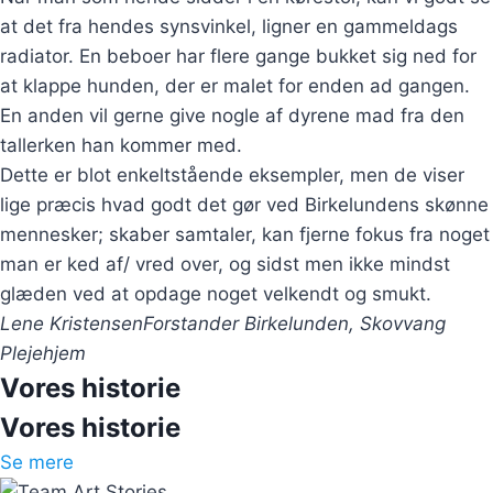
at det fra hendes synsvinkel, ligner en gammeldags
radiator. En beboer har flere gange bukket sig ned for
at klappe hunden, der er malet for enden ad gangen.
En anden vil gerne give nogle af dyrene mad fra den
tallerken han kommer med.
Dette er blot enkeltstående eksempler, men de viser
lige præcis hvad godt det gør ved Birkelundens skønne
mennesker; skaber samtaler, kan fjerne fokus fra noget
man er ked af/ vred over, og sidst men ikke mindst
glæden ved at opdage noget velkendt og smukt.
Lene Kristensen
Forstander Birkelunden, Skovvang
Plejehjem
Vores historie
Vores historie
Se mere