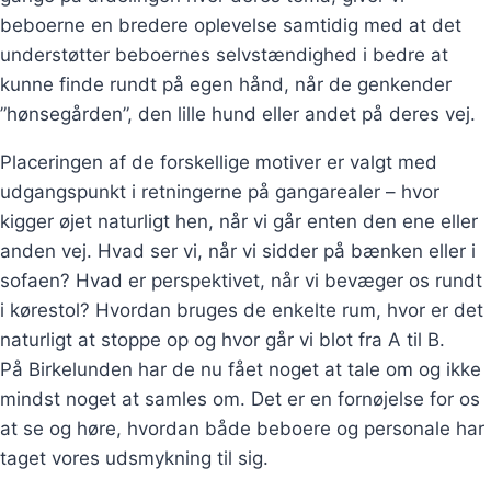
beboerne en bredere oplevelse samtidig med at det
understøtter beboernes selvstændighed i bedre at
kunne finde rundt på egen hånd, når de genkender
”hønsegården”, den lille hund eller andet på deres vej.
Placeringen af de forskellige motiver er valgt med
udgangspunkt i retningerne på gangarealer – hvor
kigger øjet naturligt hen, når vi går enten den ene eller
anden vej. Hvad ser vi, når vi sidder på bænken eller i
sofaen? Hvad er perspektivet, når vi bevæger os rundt
i kørestol? Hvordan bruges de enkelte rum, hvor er det
naturligt at stoppe op og hvor går vi blot fra A til B.
På Birkelunden har de nu fået noget at tale om og ikke
mindst noget at samles om. Det er en fornøjelse for os
at se og høre, hvordan både beboere og personale har
taget vores udsmykning til sig.